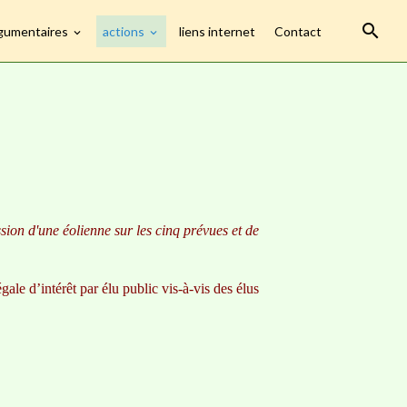
gumentaires
actions
liens internet
Contact
sion d'une éolienne sur les cinq prévues et de
gale d’intérêt par élu public vis-à-vis des élus