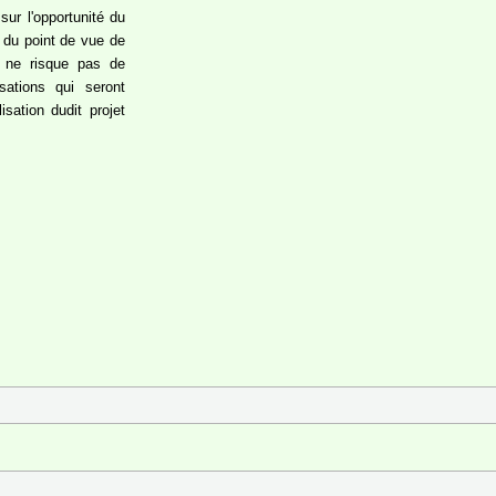
sur l'opportunité du
t du point de vue de
on ne risque pas de
isations qui seront
isation dudit projet