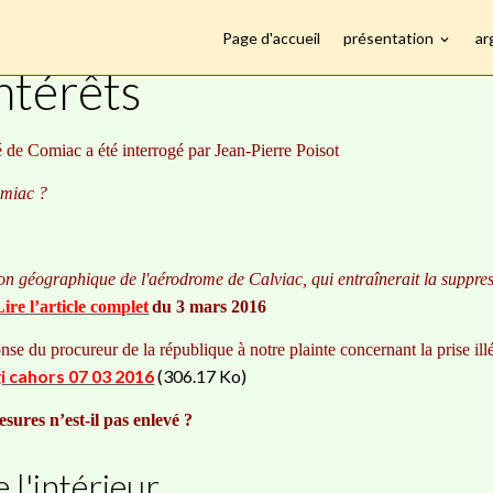
Page d'accueil
présentation
ar
térêts
intérêts
de Comiac a été interrogé par Jean-Pierre Poisot
omiac ?
tion géographique de l'aérodrome de Calviac, qui entraînerait la suppres
Lire l’article complet
du 3 mars 2016
se du procureur de la république à notre plainte concernant la prise illé
i cahors 07 03 2016
(306.17 Ko)
esures n’est-il pas enlevé ?
e l'intérieur