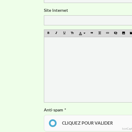
Site Internet
Anti-spam
CLIQUEZ POUR VALIDER
IconCap