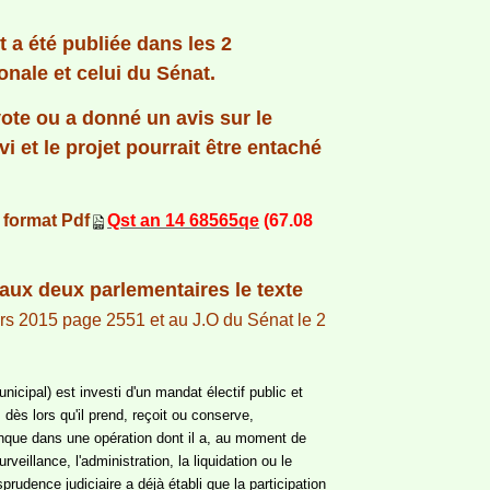
t a été publiée dans les 2
onale et celui du Sénat.
u vote ou a donné un avis sur le
vi et le projet pourrait être entaché
 format Pdf
Qst an 14 68565qe
(67.08
 aux deux parlementaires le texte
mars 2015 page 2551 et au J.O du Sénat le 2
nicipal) est investi d'un mandat électif public et
 dès lors qu'il prend, reçoit ou conserve,
onque dans une opération dont il a, au moment de
urveillance, l'administration, la liquidation ou le
prudence judiciaire a déjà établi que la participation