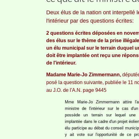
Deux élus de la nation ont interpellé l
l'intérieur par des questions écrites:
2 questions écrites déposées en nove
des élus sur le thème de la prise illégale
un élu municipal sur le terrain duquel 
doit être implantée ont reçu une répons
de l'intérieur.
Madame Marie-Jo Zimmermann,
députée
posé la question suivante,
publiée le 11 
au J.O. de l'A.N. page 9445
Mme Marie-Jo Zimmermann attire l'a
ministre de l'intérieur sur le cas d'u
possède un terrain sur lequel une é
implantée dans le cadre d'un projet éolie
élu participe au débat du conseil munici
y ait vote sur l'opportunité de ce proj