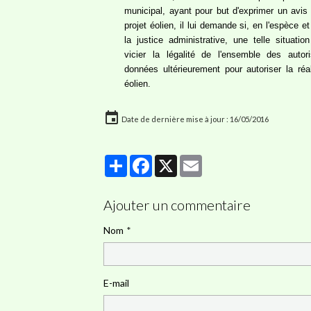
municipal, ayant pour but d'exprimer un avis 
projet éolien, il lui demande si, en l'espèce e
la justice administrative, une telle situati
vicier la légalité de l'ensemble des autor
données ultérieurement pour autoriser la réal
éolien.
Date de dernière mise à jour : 16/05/2016
Partager
Facebook
X
Email
Ajouter un commentaire
Nom
E-mail