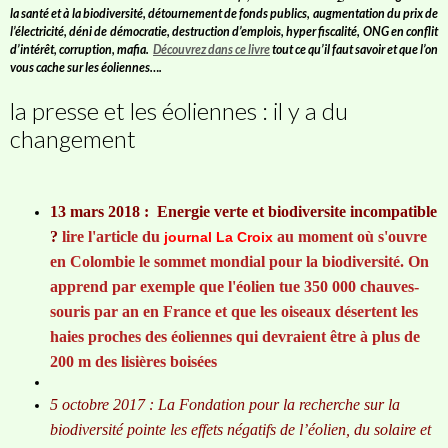
la santé et à la biodiversité, détournement de fonds publics, augmentation du prix de
l’électricité, déni de démocratie, destruction d’emplois, hyper fiscalité, ONG en conflit
d’intérêt, corruption, mafia.
Découvrez dans ce livre
tout ce qu’il faut savoir et que l’on
vous cache sur les éoliennes….
la presse et les éoliennes : il y a du
changement
13 mars 2018 : Energie verte et biodiversite incompatible
?
lire l'article du
au moment où s'ouvre
journal La Croix
en Colombie le sommet mondial pour la biodiversité. On
apprend par exemple que l'éolien tue 350 000 chauves-
souris par an en France et que les oiseaux désertent les
haies proches des éoliennes qui devraient être à plus de
200 m des lisières boisées
5 octobre 2017 : La Fondation pour la recherche sur la
biodiversité pointe les effets négatifs de l’éolien, du solaire et