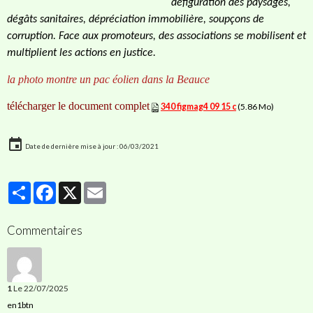
défiguration des paysages,
dégâts sanitaires, dépréciation immobilière, soupçons de
corruption. Face aux promoteurs, des associations se mobilisent et
multiplient les actions en justice.
la photo montre un pac éolien dans la Beauce
télécharger le document complet
340 figmag4 09 15 c
(5.86 Mo)
Date de dernière mise à jour : 06/03/2021
Partager
Facebook
X
Email
Commentaires
1
Le 22/07/2025
en1btn