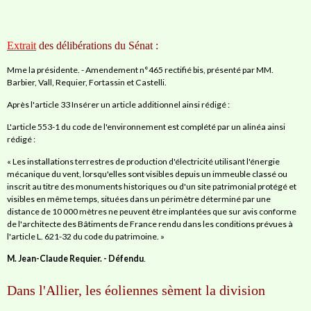
Extrait
des délibérations du Sénat :
Mme la présidente. - Amendement n°465 rectifié bis, présenté par MM.
Barbier, Vall, Requier, Fortassin et Castelli.
Après l'article 33 Insérer un article additionnel ainsi rédigé :
L'article 553-1 du code de l'environnement est complété par un alinéa ainsi
rédigé :
« Les installations terrestres de production d'électricité utilisant l'énergie
mécanique du vent, lorsqu'elles sont visibles depuis un immeuble classé ou
inscrit au titre des monuments historiques ou d'un site patrimonial protégé et
visibles en même temps, situées dans un périmètre déterminé par une
distance de 10 000 mètres ne peuvent être implantées que sur avis conforme
de l'architecte des Bâtiments de France rendu dans les conditions prévues à
l'article L. 621-32 du code du patrimoine. »
M. Jean-Claude Requier. - Défendu
.
Dans l'Allier, les éoliennes sèment la division