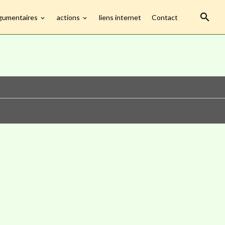
gumentaires
actions
liens internet
Contact