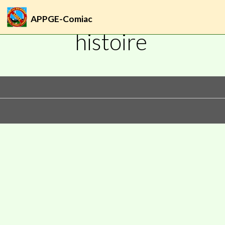
APPGE-Comiac
Accueil
Pages
histoire
histoire